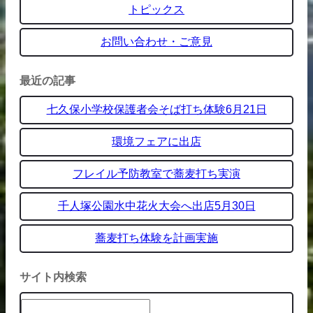
トピックス
お問い合わせ・ご意見
最近の記事
七久保小学校保護者会そば打ち体験6月21日
環境フェアに出店
フレイル予防教室で蕎麦打ち実演
千人塚公園水中花火大会へ出店5月30日
蕎麦打ち体験を計画実施
サイト内検索