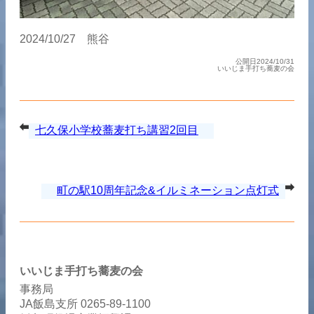
2024/10/27 熊谷
公開日2024/10/31
いいじま手打ち蕎麦の会
七久保小学校蕎麦打ち講習2回目
町の駅10周年記念&イルミネーション点灯式
いいじま手打ち蕎麦の会
事務局
JA飯島支所 0265-89-1100