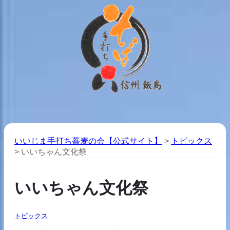
いいじま手打ち蕎麦の会【公式サイト】
>
トピックス
>
いいちゃん文化祭
いいちゃん文化祭
トピックス