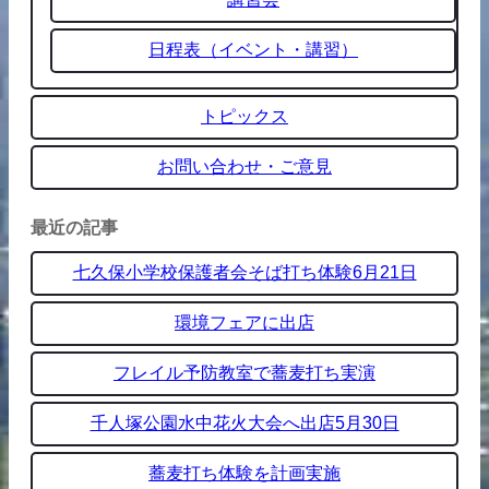
日程表（イベント・講習）
トピックス
お問い合わせ・ご意見
最近の記事
七久保小学校保護者会そば打ち体験6月21日
環境フェアに出店
フレイル予防教室で蕎麦打ち実演
千人塚公園水中花火大会へ出店5月30日
蕎麦打ち体験を計画実施