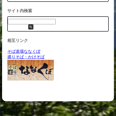
サイト内検索
相互リンク
そば道場ななくぼ
盛りそば・かけそば