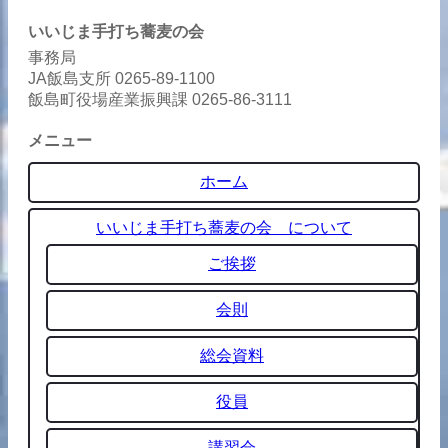
いいじま手打ち蕎麦の会
事務局
JA飯島支所 0265-89-1100
飯島町役場産業振興課 0265-86-3111
メニュー
ホーム
いいじま手打ち蕎麦の会 について
ご挨拶
会則
総会資料
役員
講習会