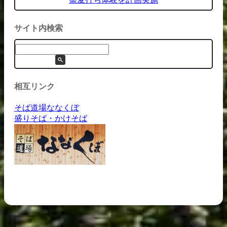
サイト内検索
相互リンク
そば道場ななくぼ
盛りそば・かけそば