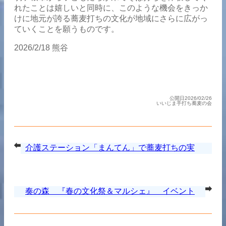
れたことは嬉しいと同時に、このような機会をきっか
けに地元が誇る蕎麦打ちの文化が地域にさらに広がっ
ていくことを願うものです。
2026/2/18 熊谷
公開日2026/02/26
いいじま手打ち蕎麦の会
介護ステーション「まんてん」で蕎麦打ちの実
演
奏の森 『春の文化祭＆マルシェ』 イベント
に参加しました