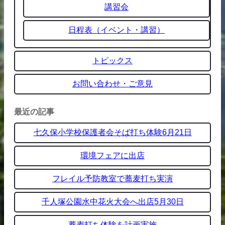
講習会
日程表（イベント・講習）
トピックス
お問い合わせ・ご意見
最近の記事
七久保小学校保護者会そば打ち体験6月21日
環境フェアに出店
フレイル予防教室で蕎麦打ち実演
千人塚公園水中花火大会へ出店5月30日
蕎麦打ち体験を計画実施