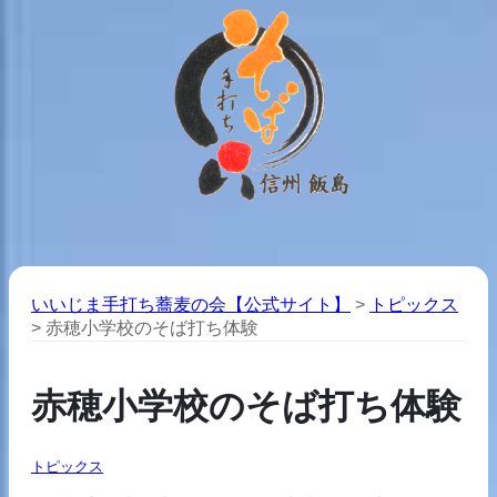
いいじま手打ち蕎麦の会【公式サイト】
>
トピックス
>
赤穂小学校のそば打ち体験
赤穂小学校のそば打ち体験
トピックス