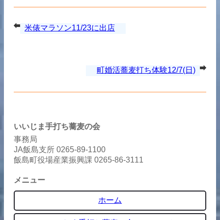
米俵マラソン11/23に出店
町婚活蕎麦打ち体験12/7(日)
いいじま手打ち蕎麦の会
事務局
JA飯島支所 0265-89-1100
飯島町役場産業振興課 0265-86-3111
メニュー
ホーム