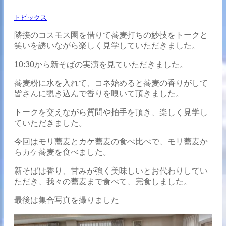
トピックス
隣接のコスモス園を借りて蕎麦打ちの妙技をトークと
笑いを誘いながら楽しく見学していただきました。
10:30から新そばの実演を見ていただきました。
蕎麦粉に水を入れて、コネ始めると蕎麦の香りがして
皆さんに覗き込んで香りを嗅いて頂きました。
トークを交えながら質問や拍手を頂き、楽しく見学し
ていただきました。
今回はモリ蕎麦とカケ蕎麦の食べ比べで、モリ蕎麦か
らカケ蕎麦を食べました。
新そばは香り、甘みが強く美味しいとお代わりしてい
ただき、我々の蕎麦まで食べて、完食しました。
最後は集合写真を撮りました