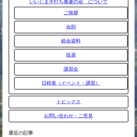
いいじま手打ち蕎麦の会 について
ご挨拶
会則
総会資料
役員
講習会
日程表（イベント・講習）
トピックス
お問い合わせ・ご意見
最近の記事