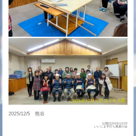
2025/12/5 熊谷
公開日2025/12/25
いいじま手打ち蕎麦の会