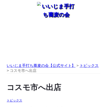
いいじま手打ち蕎麦の会【公式サイト】
>
トピックス
>
コスモ市へ出店
コスモ市へ出店
トピックス