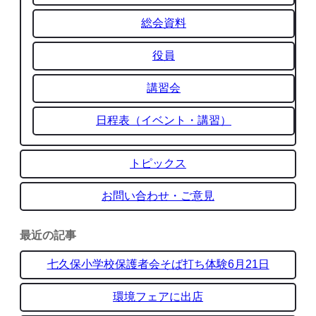
総会資料
役員
講習会
日程表（イベント・講習）
トピックス
お問い合わせ・ご意見
最近の記事
七久保小学校保護者会そば打ち体験6月21日
環境フェアに出店