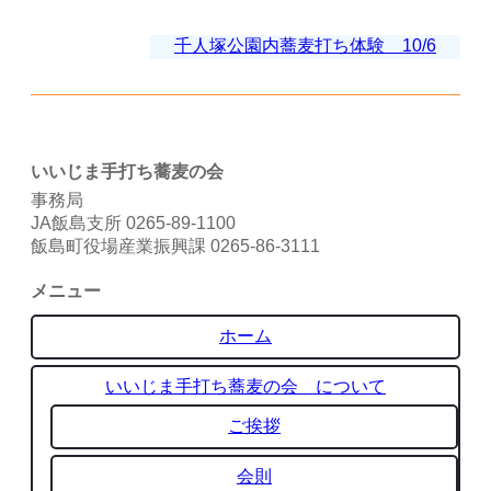
千人塚公園内蕎麦打ち体験 10/6
いいじま手打ち蕎麦の会
事務局
JA飯島支所 0265-89-1100
飯島町役場産業振興課 0265-86-3111
メニュー
ホーム
いいじま手打ち蕎麦の会 について
ご挨拶
会則