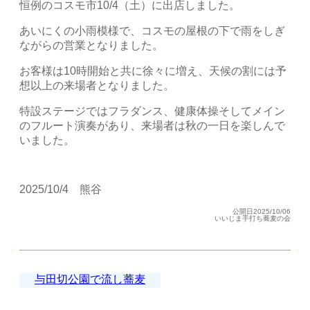
恒例のコスモ市10/4（土）に出店しました。
あいにくの小雨模様で、コスモの屋根の下で雨をしぎ
ながらの営業となりました。
お客様は10時開始と共に徐々に増え、天候の割には予
想以上の来場者となりました。
特設ステージではフラダンス、健康体操そしてメイン
のフルート演奏があり、来場者は秋の一日を楽しんで
いました。
2025/10/4 熊谷
公開日2025/10/06
いいじま手打ち蕎麦の会
与田切公園で流し蕎麦