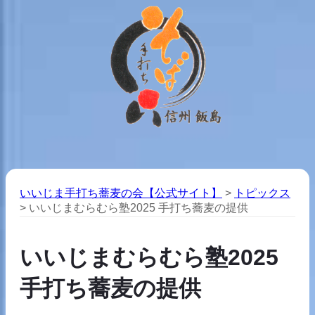
いいじま手打ち蕎麦の会【公式サイト】
>
トピックス
>
いいじまむらむら塾2025 手打ち蕎麦の提供
いいじまむらむら塾2025
手打ち蕎麦の提供