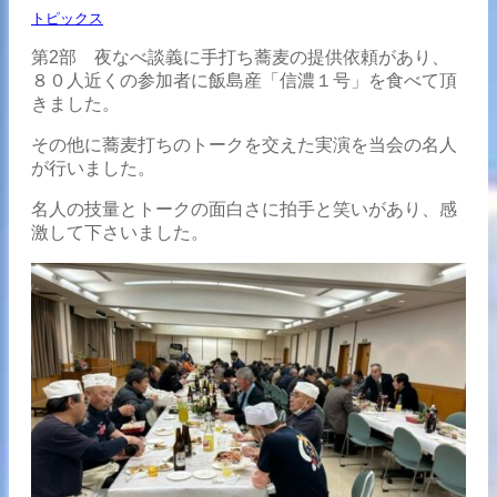
トピックス
第2部 夜なべ談義に手打ち蕎麦の提供依頼があり、
８０人近くの参加者に飯島産「信濃１号」を食べて頂
きました。
その他に蕎麦打ちのトークを交えた実演を当会の名人
が行いました。
名人の技量とトークの面白さに拍手と笑いがあり、感
激して下さいました。