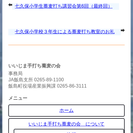
七久保小学生蕎麦打ち講習会第6回（最終回）
七久保小学校３年生による蕎麦打ち教室のお礼
の会
いいじま手打ち蕎麦の会
事務局
JA飯島支所 0265-89-1100
飯島町役場産業振興課 0265-86-3111
メニュー
ホーム
いいじま手打ち蕎麦の会 について