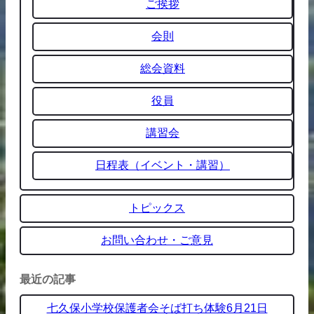
ご挨拶
会則
総会資料
役員
講習会
日程表（イベント・講習）
トピックス
お問い合わせ・ご意見
最近の記事
七久保小学校保護者会そば打ち体験6月21日