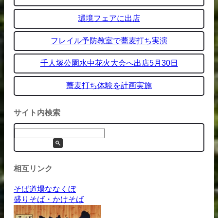
環境フェアに出店
フレイル予防教室で蕎麦打ち実演
千人塚公園水中花火大会へ出店5月30日
蕎麦打ち体験を計画実施
サイト内検索
相互リンク
そば道場ななくぼ
盛りそば・かけそば